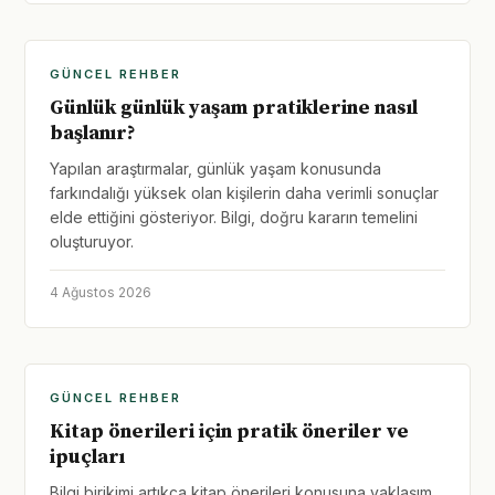
GÜNCEL REHBER
Günlük günlük yaşam pratiklerine nasıl
başlanır?
Yapılan araştırmalar, günlük yaşam konusunda
farkındalığı yüksek olan kişilerin daha verimli sonuçlar
elde ettiğini gösteriyor. Bilgi, doğru kararın temelini
oluşturuyor.
4 Ağustos 2026
GÜNCEL REHBER
Kitap önerileri için pratik öneriler ve
ipuçları
Bilgi birikimi artıkça kitap önerileri konusuna yaklaşım