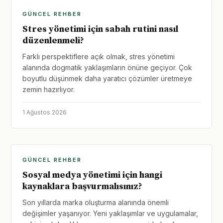
GÜNCEL REHBER
Stres yönetimi için sabah rutini nasıl
düzenlenmeli?
Farklı perspektiflere açık olmak, stres yönetimi
alanında dogmatik yaklaşımların önüne geçiyor. Çok
boyutlu düşünmek daha yaratıcı çözümler üretmeye
zemin hazırlıyor.
1 Ağustos 2026
GÜNCEL REHBER
Sosyal medya yönetimi için hangi
kaynaklara başvurmalısınız?
Son yıllarda marka oluşturma alanında önemli
değişimler yaşanıyor. Yeni yaklaşımlar ve uygulamalar,