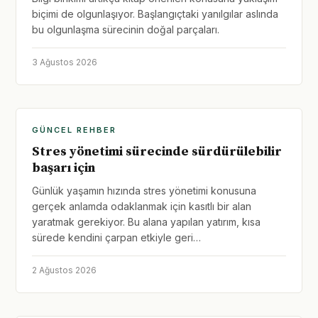
biçimi de olgunlaşıyor. Başlangıçtaki yanılgılar aslında
bu olgunlaşma sürecinin doğal parçaları.
3 Ağustos 2026
GÜNCEL REHBER
Stres yönetimi sürecinde sürdürülebilir
başarı için
Günlük yaşamın hızında stres yönetimi konusuna
gerçek anlamda odaklanmak için kasıtlı bir alan
yaratmak gerekiyor. Bu alana yapılan yatırım, kısa
sürede kendini çarpan etkiyle geri…
2 Ağustos 2026