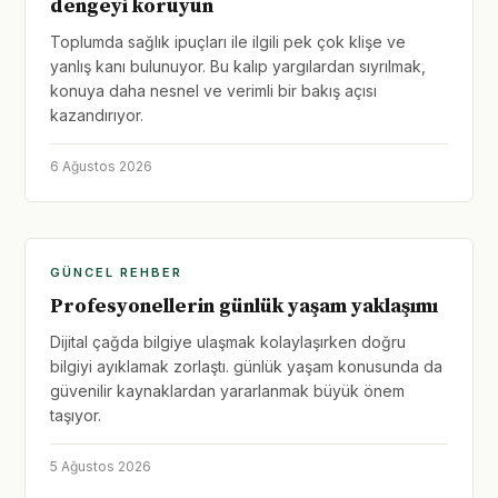
dengeyi koruyun
Toplumda sağlık ipuçları ile ilgili pek çok klişe ve
yanlış kanı bulunuyor. Bu kalıp yargılardan sıyrılmak,
konuya daha nesnel ve verimli bir bakış açısı
kazandırıyor.
6 Ağustos 2026
GÜNCEL REHBER
Profesyonellerin günlük yaşam yaklaşımı
Dijital çağda bilgiye ulaşmak kolaylaşırken doğru
bilgiyi ayıklamak zorlaştı. günlük yaşam konusunda da
güvenilir kaynaklardan yararlanmak büyük önem
taşıyor.
5 Ağustos 2026