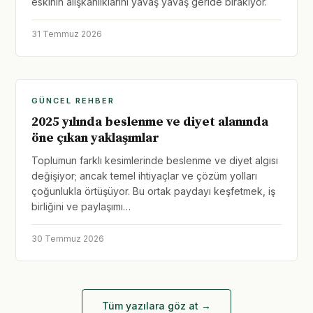
eskinin alışkanlıklarını yavaş yavaş geride bırakıyor.
31 Temmuz 2026
GÜNCEL REHBER
2025 yılında beslenme ve diyet alanında
öne çıkan yaklaşımlar
Toplumun farklı kesimlerinde beslenme ve diyet algısı
değişiyor; ancak temel ihtiyaçlar ve çözüm yolları
çoğunlukla örtüşüyor. Bu ortak paydayı keşfetmek, iş
birliğini ve paylaşımı…
30 Temmuz 2026
Tüm yazılara göz at →