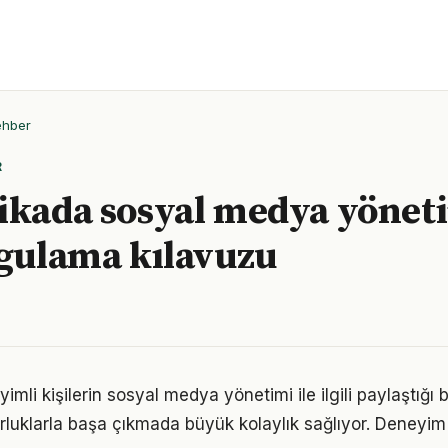
ehber
R
ikada sosyal medya yönet
ygulama kılavuzu
li kişilerin sosyal medya yönetimi ile ilgili paylaştığı b
luklarla başa çıkmada büyük kolaylık sağlıyor. Deneyim