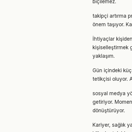
biçilemez.
takipçi artırma 
önem taşıyor. Ka
İhtiyaçlar kişide
kişiselleştirmek 
yaklaşım.
Gün içindeki kü
tetikçisi oluyor.
sosyal medya yön
getiriyor. Momen
dönüştürüyor.
Kariyer, sağlık 