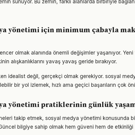
zemin sunuyor. Bu zemin, farklı alanlarda birbiriyle bağlant
ya yönetimi için minimum çabayla m
luencer olmak alanında önemli değişimler yaşanıyor. Yeni
nin alışkanlıklarını yavaş yavaş geride bırakıyor.
en idealist değil, gerçekçi olmak gerekiyor. sosyal med
ebilir bir yol izlemek, hızlı ama geçici başarıların çok ö
a yönetimi pratiklerinin günlük yaşam
meleri takip etmek, sosyal medya yönetimi konusunda b
Güncel bilgiye sahip olmak hem güveni hem de etkinliği a