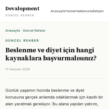
Devalopment
Anasayfa
Yazılar
Hakkımızda
İletişim
GÜNCEL REHBER
Anasayfa
·
Güncel Rehber
GÜNCEL REHBER
Beslenme ve diyet için hangi
kaynaklara başvurmalısınız?
17 Haziran 2026
Günlük yaşamın hızında beslenme ve diyet
konusuna gerçek anlamda odaklanmak için kasıtlı bir
alan yaratmak gerekiyor. Bu alana yapılan yatırım,