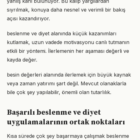
yanlış kanı bulunuyor. Bu kalıp yargılardan
sıyrılmak, konuya daha nesnel ve verimli bir bakış
açısı kazandırıyor.
beslenme ve diyet alanında küçük kazanımları
kutlamak, uzun vadede motivasyonu canlı tutmanın
etkili bir yöntemi. İlerlemenin her aşaması değerli ve
kayda değer.
besin değerleri alanında ilerlemek için büyük kaynak
veya zaman yatırımı şart değil. Mevcut olanaklarla
bile çok şey yapılabilir, önemli olan tutarlılık.
Başarılı beslenme ve diyet
uygulamalarının ortak noktaları
Kısa sürede çok şey başarmaya çalışmak beslenme