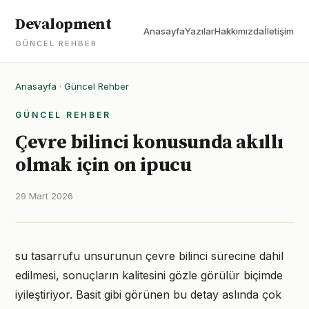
Devalopment
Anasayfa
Yazılar
Hakkımızda
İletişim
GÜNCEL REHBER
Anasayfa
·
Güncel Rehber
GÜNCEL REHBER
Çevre bilinci konusunda akıllı
olmak için on ipucu
29 Mart 2026
su tasarrufu unsurunun çevre bilinci sürecine dahil
edilmesi, sonuçların kalitesini gözle görülür biçimde
iyileştiriyor. Basit gibi görünen bu detay aslında çok