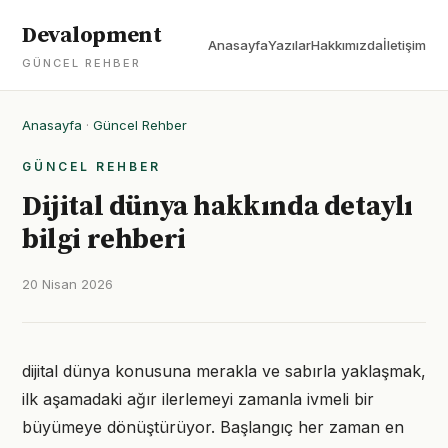
Devalopment
Anasayfa
Yazılar
Hakkımızda
İletişim
GÜNCEL REHBER
Anasayfa
·
Güncel Rehber
GÜNCEL REHBER
Dijital dünya hakkında detaylı
bilgi rehberi
20 Nisan 2026
dijital dünya konusuna merakla ve sabırla yaklaşmak,
ilk aşamadaki ağır ilerlemeyi zamanla ivmeli bir
büyümeye dönüştürüyor. Başlangıç her zaman en