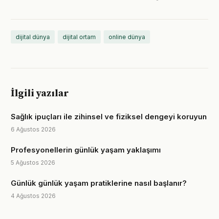
dijital dünya
dijital ortam
online dünya
İlgili yazılar
Sağlık ipuçları ile zihinsel ve fiziksel dengeyi koruyun
6 Ağustos 2026
Profesyonellerin günlük yaşam yaklaşımı
5 Ağustos 2026
Günlük günlük yaşam pratiklerine nasıl başlanır?
4 Ağustos 2026