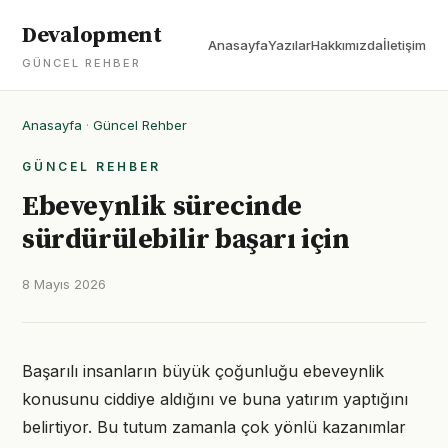
Devalopment
Anasayfa
Yazılar
Hakkımızda
İletişim
GÜNCEL REHBER
Anasayfa
·
Güncel Rehber
GÜNCEL REHBER
Ebeveynlik sürecinde
sürdürülebilir başarı için
8 Mayıs 2026
Başarılı insanların büyük çoğunluğu ebeveynlik
konusunu ciddiye aldığını ve buna yatırım yaptığını
belirtiyor. Bu tutum zamanla çok yönlü kazanımlar