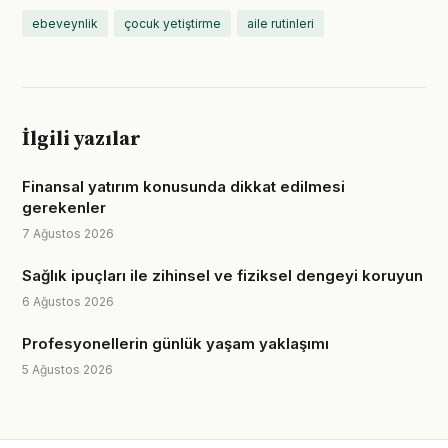
ebeveynlik
çocuk yetiştirme
aile rutinleri
İlgili yazılar
Finansal yatırım konusunda dikkat edilmesi
gerekenler
7 Ağustos 2026
Sağlık ipuçları ile zihinsel ve fiziksel dengeyi koruyun
6 Ağustos 2026
Profesyonellerin günlük yaşam yaklaşımı
5 Ağustos 2026