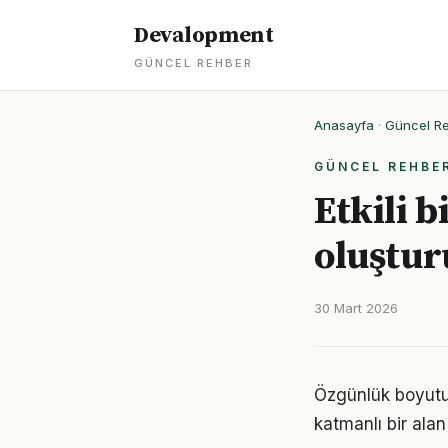
Devalopment
GÜNCEL REHBER
Anasayfa
·
Güncel R
GÜNCEL REHBE
Etkili 
oluştur
30 Mart 2026
Özgünlük boyutu
katmanlı bir alan 