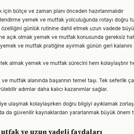
 için bütçe ve zaman planı önceden hazırlanmalıdır
rlendirme yemek ve mutfak yolculuğunda rotayı doğru tu
 özelliğini günlük rutinine dahil etmek uzun vadede büyük
ne açık olmak yemek ve mutfak konusunda gereksiz hat
 yemek ve mutfak pratiğine ayırmak günün geri kalanını 
ek almak yemek ve mutfak sürecini hem kolaylaştırır he
 ve mutfak alanında başarının temel taşı. Tek seferlik ç
ülebilir adımlar daha kalıcı kazanımlar sağlar.
lgiye ulaşmak kolaylaşırken doğru bilgiyi ayıklamak zorla
a da güvenilir kaynaklardan yararlanmak büyük önem ta
tfak ve uzun vadeli faydaları