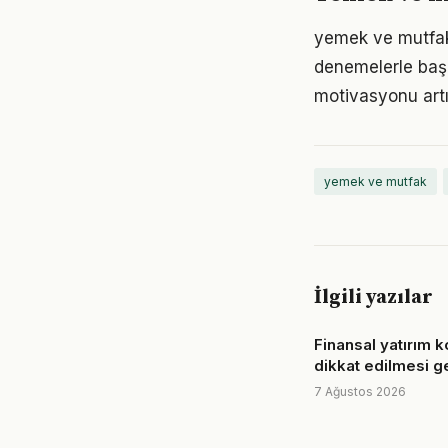
yemek ve mutfak 
denemelerle başl
motivasyonu artır
yemek ve mutfak
İlgili yazılar
Finansal yatırım 
dikkat edilmesi g
7 Ağustos 2026