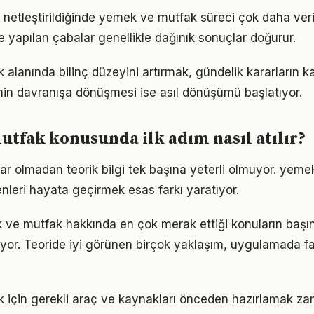
 netleştirildiğinde yemek ve mutfak süreci çok daha veriml
le yapılan çabalar genellikle dağınık sonuçlar doğurur.
lanında bilinç düzeyini artırmak, gündelik kararların ka
ginin davranışa dönüşmesi ise asıl dönüşümü başlatıyor.
tfak konusunda ilk adım nasıl atılır?
ar olmadan teorik bilgi tek başına yeterli olmuyor. yem
enleri hayata geçirmek esas farkı yaratıyor.
 ve mutfak hakkında en çok merak ettiği konuların başın
yor. Teoride iyi görünen birçok yaklaşım, uygulamada fa
 için gerekli araç ve kaynakları önceden hazırlamak z