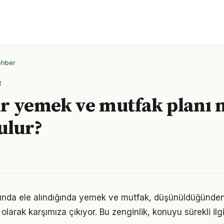
ehber
R
bir yemek ve mutfak planı n
ulur?
nda ele alındığında yemek ve mutfak, düşünüldüğünde
olarak karşımıza çıkıyor. Bu zenginlik, konuyu sürekli ilgi 