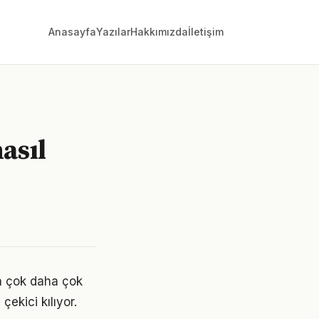
Anasayfa
Yazılar
Hakkımızda
İletişim
asıl
n çok daha çok
çekici kılıyor.