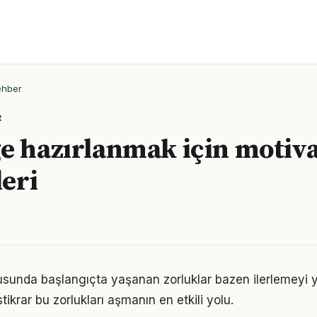
ehber
R
e hazırlanmak için motiv
leri
unda başlangıçta yaşanan zorluklar bazen ilerlemeyi ya
tikrar bu zorlukları aşmanın en etkili yolu.