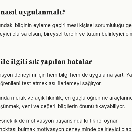
 nasıl uygulanmalı?
ndaki bilginin eyleme geçirilmesi kişisel sorumluluğu ger
eyici olursa olsun, bireysel tercih ve tutum belirleyici
le ilgili sık yapılan hatalar
vasyon deneyimi için hem bilgi hem de uygulama şart. Y
ğrenileni test etmek asıl ilerlemeyi sağlıyor.
da merak ve açık fikirlilik, en güçlü öğrenme araçlarında
üşünmek, yeni ve değerli bilgilerin önünü tıkayabiliyor.
sneklik de motivasyon başarısında kritik rol oynar
 noktası bulmak motivasyon deneyiminde belirleyici olabi