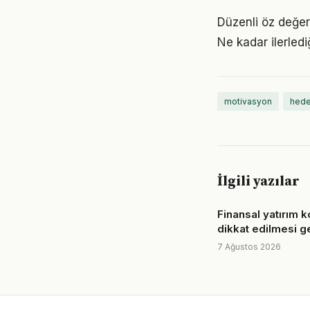
Düzenli öz değer
Ne kadar ilerled
motivasyon
hede
İlgili yazılar
Finansal yatırım 
dikkat edilmesi g
7 Ağustos 2026