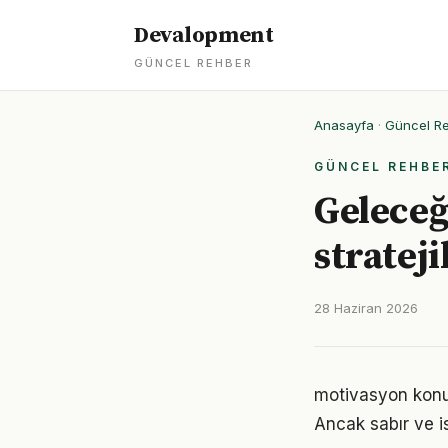
Devalopment
GÜNCEL REHBER
Anasayfa
·
Güncel R
GÜNCEL REHBE
Geleceğ
strateji
28 Haziran 2026
motivasyon konus
Ancak sabır ve is