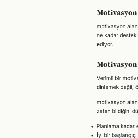
Motivasyon
motivasyon alanı
ne kadar destekl
ediyor.
Motivasyon i
Verimli bir moti
dinlemek değil, ö
motivasyon alanın
zaten bildiğini d
Planlama kadar e
İyi bir başlangıç