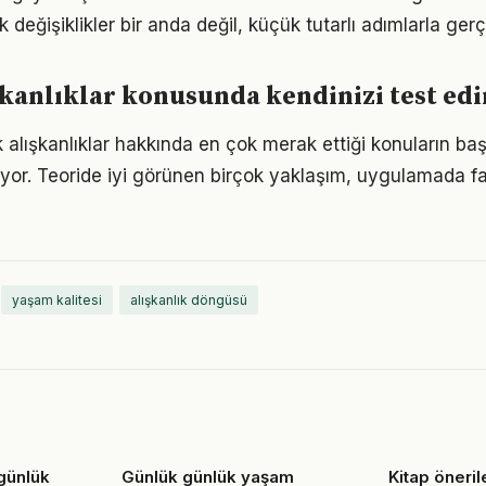
eğişiklikler bir anda değil, küçük tutarlı adımlarla gerç
kanlıklar konusunda kendinizi test edi
 alışkanlıklar hakkında en çok merak ettiği konuların baş
yor. Teoride iyi görünen birçok yaklaşım, uygulamada fa
yaşam kalitesi
alışkanlık döngüsü
günlük
Günlük günlük yaşam
Kitap önerile