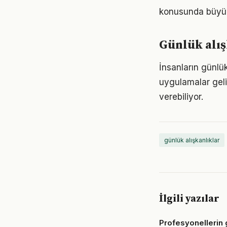
konusunda büyük d
Günlük alış
İnsanların günlük
uygulamalar geli
verebiliyor.
günlük alışkanlıklar
İlgili yazılar
Profesyonellerin 