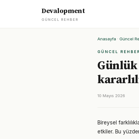
Devalopment
GÜNCEL REHBER
Anasayfa
·
Güncel R
GÜNCEL REHBE
Günlük 
kararlı
10 Mayıs 2026
Bireysel farklıl
etkiler. Bu yüzde