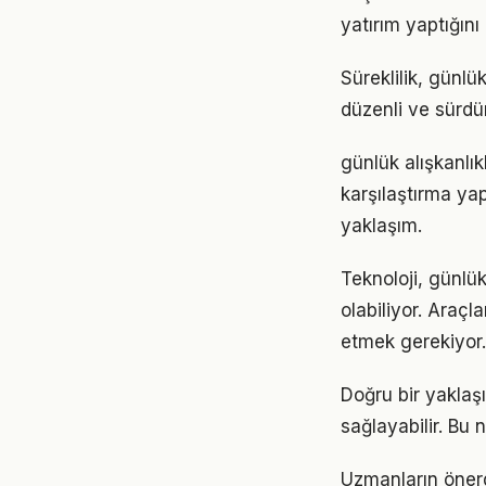
yatırım yaptığın
Süreklilik, günlü
düzenli ve sürdür
günlük alışkanlı
karşılaştırma ya
yaklaşım.
Teknoloji, günlük
olabiliyor. Araçl
etmek gerekiyor.
Doğru bir yaklaşı
sağlayabilir. Bu
Uzmanların önerd