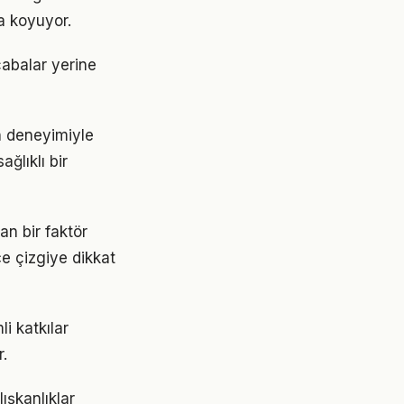
a koyuyor.
 çabalar yerine
ın deneyimiyle
ğlıklı bir
an bir faktör
ce çizgiye dikkat
i katkılar
.
ışkanlıklar