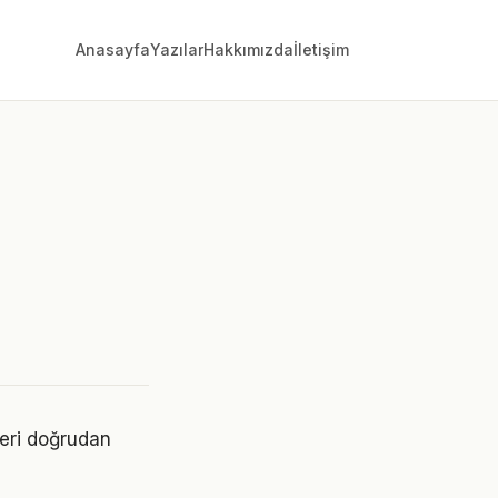
Anasayfa
Yazılar
Hakkımızda
İletişim
leri doğrudan