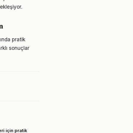
ekleşiyor.
n
ında pratik
rklı sonuçlar
ri için pratik