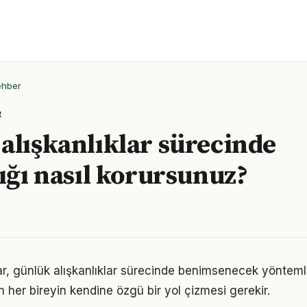
ehber
R
alışkanlıklar sürecinde
lığı nasıl korursunuz?
ıklar, günlük alışkanlıklar sürecinde benimsenecek yöntem
n her bireyin kendine özgü bir yol çizmesi gerekir.