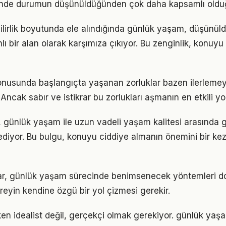
iğinde durumun düşünüldüğünden çok daha kapsamlı oldu
ilirlik boyutunda ele alındığında günlük yaşam, düşünü
 bir alan olarak karşımıza çıkıyor. Bu zenginlik, konuyu s
nusunda başlangıçta yaşanan zorluklar bazen ilerlemey
 Ancak sabır ve istikrar bu zorlukları aşmanın en etkili yo
 günlük yaşam ile uzun vadeli yaşam kalitesi arasında güç
ediyor. Bu bulgu, konuyu ciddiye almanın önemini bir ke
ıklar, günlük yaşam sürecinde benimsenecek yöntemleri do
reyin kendine özgü bir yol çizmesi gerekir.
en idealist değil, gerçekçi olmak gerekiyor. günlük yaş