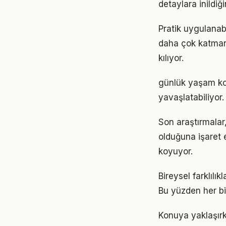
detaylara inild
Pratik uygulanab
daha çok katmanlı
kılıyor.
günlük yaşam ko
yavaşlatabiliyor.
Son araştırmalar,
olduğuna işaret 
koyuyor.
Bireysel farklıl
Bu yüzden her bi
Konuya yaklaşırk