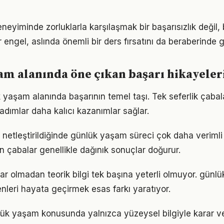
eyiminde zorluklarla karşılaşmak bir başarısızlık değil
r engel, aslında önemli bir ders fırsatını da beraberinde ge
m alanında öne çıkan başarı hikayeler
k yaşam alanında başarının temel taşı. Tek seferlik çabal
 adımlar daha kalıcı kazanımlar sağlar.
 netleştirildiğinde günlük yaşam süreci çok daha verimli il
n çabalar genellikle dağınık sonuçlar doğurur.
ar olmadan teorik bilgi tek başına yeterli olmuyor. günl
enleri hayata geçirmek esas farkı yaratıyor.
lük yaşam konusunda yalnızca yüzeysel bilgiyle karar v