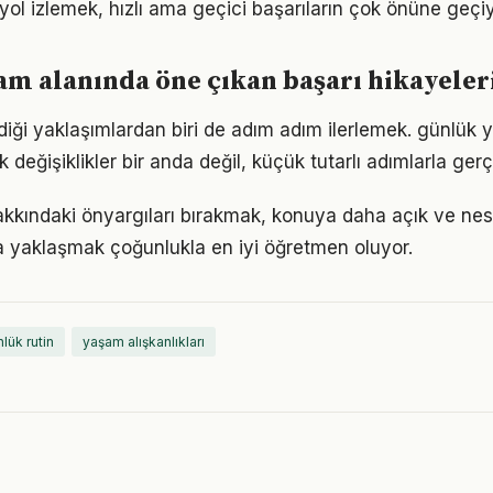
r yol izlemek, hızlı ama geçici başarıların çok önüne geçiy
m alanında öne çıkan başarı hikayeler
iği yaklaşımlardan biri de adım adım ilerlemek. günlük
eğişiklikler bir anda değil, küçük tutarlı adımlarla gerç
kkındaki önyargıları bırakmak, konuya daha açık ve ne
la yaklaşmak çoğunlukla en iyi öğretmen oluyor.
lük rutin
yaşam alışkanlıkları