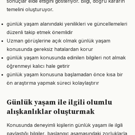
sonuçlar elde ettiğini gösteriyor. Bilgi, doğru kararın
temelini oluşturuyor.
günlük yaşam alanındaki yenilikleri ve güncellemeleri
düzenli takip etmek önemlidir
Uzman görüşlerine açık olmak günlük yaşam
konusunda gereksiz hatalardan korur
günlük yaşam konusunda edinilen bilgileri not almak
öğrenmeyi kalıcı hale getirir
günlük yaşam konusuna başlamadan önce kısa bir
ön araştırma yapmak süreci kolaylaştırır
Günlük yaşam ile ilgili olumlu
alışkanlıklar oluşturmak
Konusunda deneyimli kişilerin günlük yaşam ile ilgili
paylaştığı bilgiler, başlangıç aşamasındaki zorluklarla