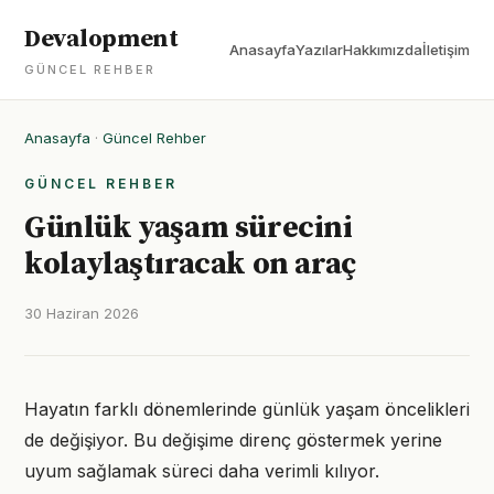
Devalopment
Anasayfa
Yazılar
Hakkımızda
İletişim
GÜNCEL REHBER
Anasayfa
·
Güncel Rehber
GÜNCEL REHBER
Günlük yaşam sürecini
kolaylaştıracak on araç
30 Haziran 2026
Hayatın farklı dönemlerinde günlük yaşam öncelikleri
de değişiyor. Bu değişime direnç göstermek yerine
uyum sağlamak süreci daha verimli kılıyor.