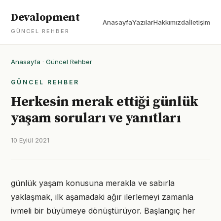
Devalopment
Anasayfa
Yazılar
Hakkımızda
İletişim
GÜNCEL REHBER
Anasayfa
·
Güncel Rehber
GÜNCEL REHBER
Herkesin merak ettiği günlük
yaşam soruları ve yanıtları
10 Eylül 2021
günlük yaşam konusuna merakla ve sabırla
yaklaşmak, ilk aşamadaki ağır ilerlemeyi zamanla
ivmeli bir büyümeye dönüştürüyor. Başlangıç her