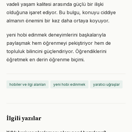
vadeli yaşam kalitesi arasında güçlü bir ilişki
olduğuna işaret ediyor. Bu bulgu, konuyu ciddiye
almanın önemini bir kez daha ortaya koyuyor.
yeni hobi edinmek deneyimlerini başkalarıyla
paylaşmak hem öğrenmeyi pekiştiriyor hem de
topluluk bilincini güçlendiriyor. Öğrendiklerini
öğretmek en derin öğrenme biçimi.
hobiler ve ilgi alanları
yeni hobi edinmek
yaratıcı uğraşlar
İlgili yazılar