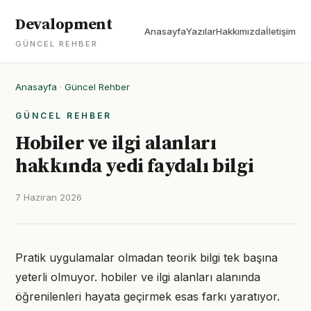
Devalopment
Anasayfa
Yazılar
Hakkımızda
İletişim
GÜNCEL REHBER
Anasayfa
·
Güncel Rehber
GÜNCEL REHBER
Hobiler ve ilgi alanları
hakkında yedi faydalı bilgi
7 Haziran 2026
Pratik uygulamalar olmadan teorik bilgi tek başına
yeterli olmuyor. hobiler ve ilgi alanları alanında
öğrenilenleri hayata geçirmek esas farkı yaratıyor.