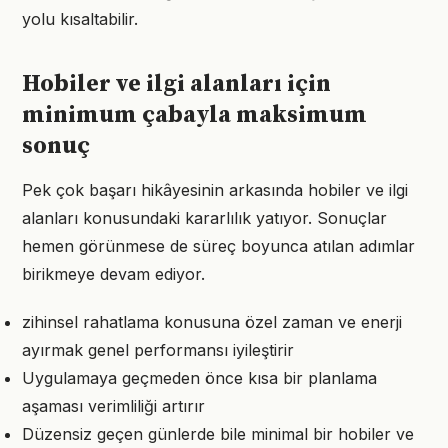
yolu kısaltabilir.
Hobiler ve ilgi alanları için
minimum çabayla maksimum
sonuç
Pek çok başarı hikâyesinin arkasında hobiler ve ilgi
alanları konusundaki kararlılık yatıyor. Sonuçlar
hemen görünmese de süreç boyunca atılan adımlar
birikmeye devam ediyor.
zihinsel rahatlama konusuna özel zaman ve enerji
ayırmak genel performansı iyileştirir
Uygulamaya geçmeden önce kısa bir planlama
aşaması verimliliği artırır
Düzensiz geçen günlerde bile minimal bir hobiler ve