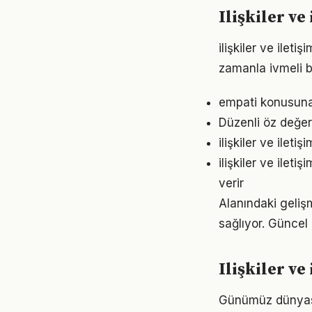
Ilişkiler ve
ilişkiler ve ilet
zamanla ivmeli b
empati konusuna 
Düzenli öz değerl
ilişkiler ve ilet
ilişkiler ve ilet
verir
Alanındaki gelişm
sağlıyor. Güncel 
Ilişkiler v
Günümüz dünyasın