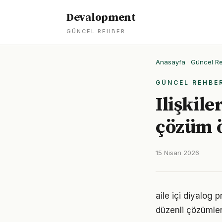
Devalopment
GÜNCEL REHBER
Anasayfa
·
Güncel R
GÜNCEL REHBE
Ilişkile
çözüm ö
15 Nisan 2026
aile içi diyalog 
düzenli çözümler