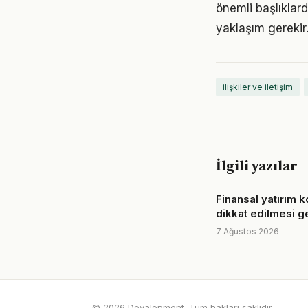
önemli başlıklarda
yaklaşım gerekir
ilişkiler ve iletişim
İlgili yazılar
Finansal yatırım 
dikkat edilmesi g
7 Ağustos 2026
© 2026 Devalopment. Tüm hakları saklıdır.