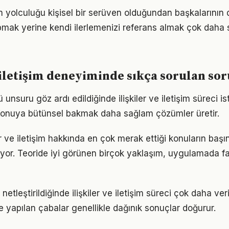
işim yolculuğu kişisel bir serüven olduğundan başkalarının
pmak yerine kendi ilerlemenizi referans almak çok daha sa
e iletişim deneyiminde sıkça sorulan sor
nsuru göz ardı edildiğinde ilişkiler ve iletişim süreci i
 Konuya bütünsel bakmak daha sağlam çözümler üretir.
ler ve iletişim hakkında en çok merak ettiği konuların başı
yor. Teoride iyi görünen birçok yaklaşım, uygulamada fa
netleştirildiğinde ilişkiler ve iletişim süreci çok daha verim
le yapılan çabalar genellikle dağınık sonuçlar doğurur.