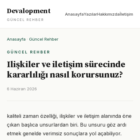
Devalopment
Anasayfa
Yazılar
Hakkımızda
İletişim
GÜNCEL REHBER
Anasayfa
·
Güncel Rehber
GÜNCEL REHBER
Ilişkiler ve iletişim sürecinde
kararlılığı nasıl korursunuz?
6 Haziran 2026
kaliteli zaman özelliği, ilişkiler ve iletişim alanında öne
çıkan başlıca unsurlardan biri. Bu unsuru göz ardı
etmek genelde verimsiz sonuçlara yol açabiliyor.