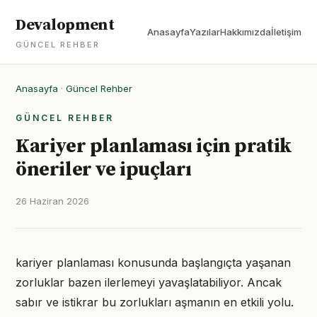
Devalopment
Anasayfa
Yazılar
Hakkımızda
İletişim
GÜNCEL REHBER
Anasayfa
·
Güncel Rehber
GÜNCEL REHBER
Kariyer planlaması için pratik
öneriler ve ipuçları
26 Haziran 2026
kariyer planlaması konusunda başlangıçta yaşanan
zorluklar bazen ilerlemeyi yavaşlatabiliyor. Ancak
sabır ve istikrar bu zorlukları aşmanın en etkili yolu.