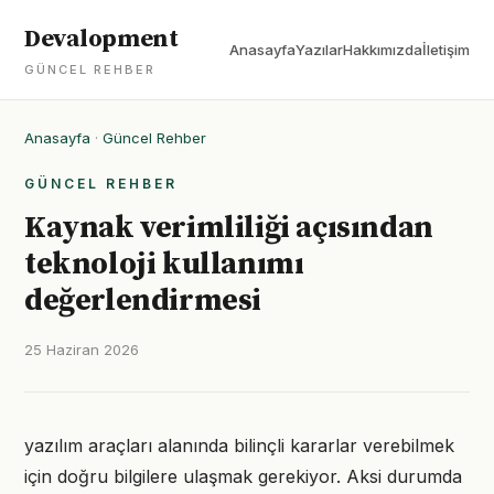
Devalopment
Anasayfa
Yazılar
Hakkımızda
İletişim
GÜNCEL REHBER
Anasayfa
·
Güncel Rehber
GÜNCEL REHBER
Kaynak verimliliği açısından
teknoloji kullanımı
değerlendirmesi
25 Haziran 2026
yazılım araçları alanında bilinçli kararlar verebilmek
için doğru bilgilere ulaşmak gerekiyor. Aksi durumda