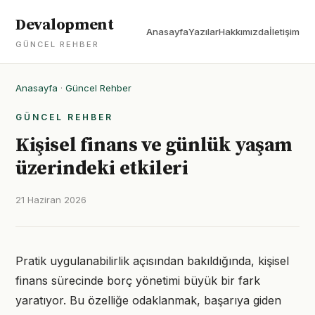
Devalopment
Anasayfa
Yazılar
Hakkımızda
İletişim
GÜNCEL REHBER
Anasayfa
·
Güncel Rehber
GÜNCEL REHBER
Kişisel finans ve günlük yaşam
üzerindeki etkileri
21 Haziran 2026
Pratik uygulanabilirlik açısından bakıldığında, kişisel
finans sürecinde borç yönetimi büyük bir fark
yaratıyor. Bu özelliğe odaklanmak, başarıya giden