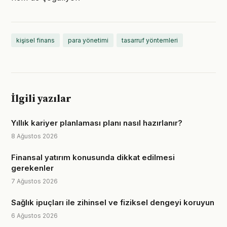
kişisel finans
para yönetimi
tasarruf yöntemleri
İlgili yazılar
Yıllık kariyer planlaması planı nasıl hazırlanır?
8 Ağustos 2026
Finansal yatırım konusunda dikkat edilmesi
gerekenler
7 Ağustos 2026
Sağlık ipuçları ile zihinsel ve fiziksel dengeyi koruyun
6 Ağustos 2026