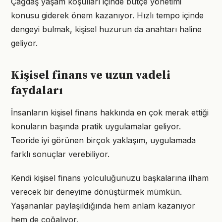
Çağdaş yaşam koşulları içinde bütçe yönetimi
konusu giderek önem kazanıyor. Hızlı tempo içinde
dengeyi bulmak, kişisel huzurun da anahtarı haline
geliyor.
Kişisel finans ve uzun vadeli
faydaları
İnsanların kişisel finans hakkında en çok merak ettiği
konuların başında pratik uygulamalar geliyor.
Teoride iyi görünen birçok yaklaşım, uygulamada
farklı sonuçlar verebiliyor.
Kendi kişisel finans yolculuğunuzu başkalarına ilham
verecek bir deneyime dönüştürmek mümkün.
Yaşananlar paylaşıldığında hem anlam kazanıyor
hem de çoğalıyor.