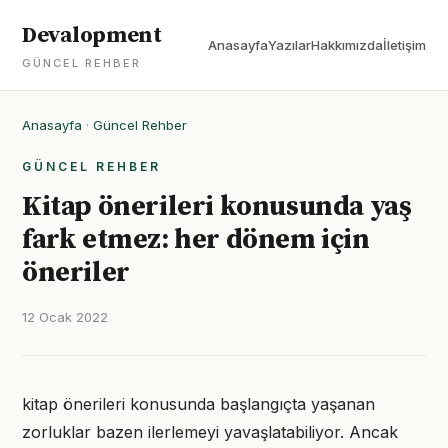
Devalopment
Anasayfa
Yazılar
Hakkımızda
İletişim
GÜNCEL REHBER
Anasayfa
·
Güncel Rehber
GÜNCEL REHBER
Kitap önerileri konusunda yaş
fark etmez: her dönem için
öneriler
12 Ocak 2022
kitap önerileri konusunda başlangıçta yaşanan
zorluklar bazen ilerlemeyi yavaşlatabiliyor. Ancak