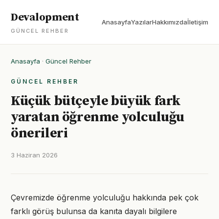
Devalopment
Anasayfa
Yazılar
Hakkımızda
İletişim
GÜNCEL REHBER
Anasayfa
·
Güncel Rehber
GÜNCEL REHBER
Küçük bütçeyle büyük fark
yaratan öğrenme yolculuğu
önerileri
3 Haziran 2026
Çevremizde öğrenme yolculuğu hakkında pek çok
farklı görüş bulunsa da kanıta dayalı bilgilere