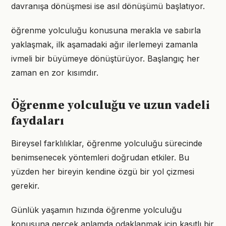
davranışa dönüşmesi ise asıl dönüşümü başlatıyor.
öğrenme yolculuğu konusuna merakla ve sabırla
yaklaşmak, ilk aşamadaki ağır ilerlemeyi zamanla
ivmeli bir büyümeye dönüştürüyor. Başlangıç her
zaman en zor kısımdır.
Öğrenme yolculuğu ve uzun vadeli
faydaları
Bireysel farklılıklar, öğrenme yolculuğu sürecinde
benimsenecek yöntemleri doğrudan etkiler. Bu
yüzden her bireyin kendine özgü bir yol çizmesi
gerekir.
Günlük yaşamın hızında öğrenme yolculuğu
konusuna gerçek anlamda odaklanmak için kasıtlı bir