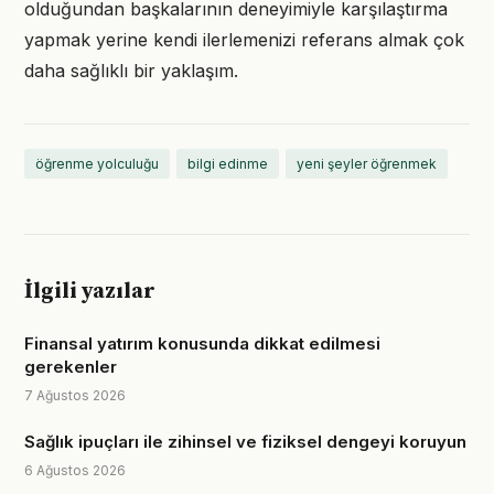
olduğundan başkalarının deneyimiyle karşılaştırma
yapmak yerine kendi ilerlemenizi referans almak çok
daha sağlıklı bir yaklaşım.
öğrenme yolculuğu
bilgi edinme
yeni şeyler öğrenmek
İlgili yazılar
Finansal yatırım konusunda dikkat edilmesi
gerekenler
7 Ağustos 2026
Sağlık ipuçları ile zihinsel ve fiziksel dengeyi koruyun
6 Ağustos 2026