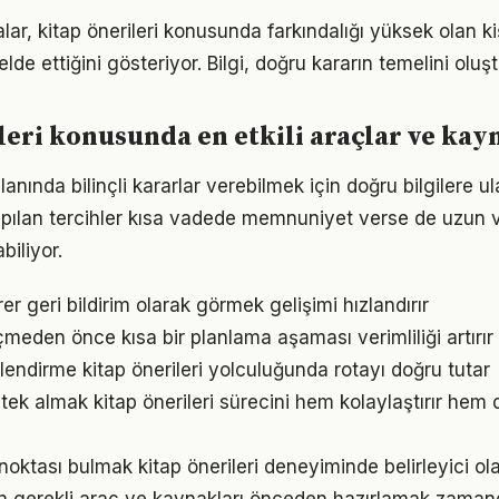
lar, kitap önerileri konusunda farkındalığı yüksek olan ki
elde ettiğini gösteriyor. Bilgi, doğru kararın temelini oluş
leri konusunda en etkili araçlar ve kay
lanında bilinçli kararlar verebilmek için doğru bilgilere 
pılan tercihler kısa vadede memnuniyet verse de uzun
iliyor.
irer geri bildirim olarak görmek gelişimi hızlandırır
den önce kısa bir planlama aşaması verimliliği artırır
lendirme kitap önerileri yolculuğunda rotayı doğru tutar
ek almak kitap önerileri sürecini hem kolaylaştırır hem d
 noktası bulmak kitap önerileri deneyiminde belirleyici olab