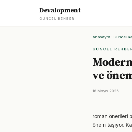
Devalopment
GÜNCEL REHBER
Anasayfa
·
Güncel R
GÜNCEL REHBE
Modern 
ve öne
16 Mayıs 2026
roman önerileri 
önem taşıyor. Ka