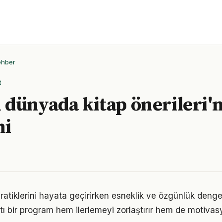
ehber
R
dünyada kitap önerileri'n
mi
pratiklerini hayata geçirirken esneklik ve özgünlük deng
tı bir program hem ilerlemeyi zorlaştırır hem de motivas