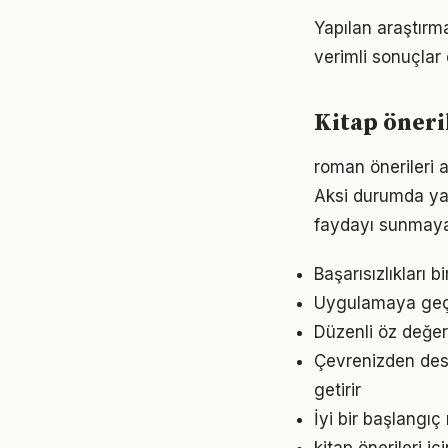
Yapılan araştırma
verimli sonuçlar 
Kitap öneri
roman önerileri a
Aksi durumda ya
faydayı sunmayab
Başarısızlıkları b
Uygulamaya geçme
Düzenli öz değer
Çevrenizden dest
getirir
İyi bir başlangıç