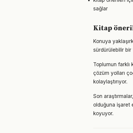
kitap önerileri 
sağlar
Kitap öneri
Konuya yaklaşırke
sürdürülebilir bi
Toplumun farklı k
çözüm yolları ço
kolaylaştırıyor.
Son araştırmalar,
olduğuna işaret 
koyuyor.