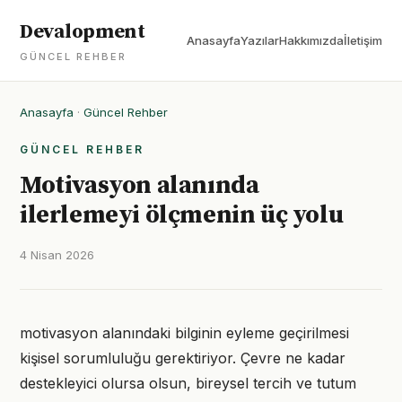
Devalopment
Anasayfa
Yazılar
Hakkımızda
İletişim
GÜNCEL REHBER
Anasayfa
·
Güncel Rehber
GÜNCEL REHBER
Motivasyon alanında
ilerlemeyi ölçmenin üç yolu
4 Nisan 2026
motivasyon alanındaki bilginin eyleme geçirilmesi
kişisel sorumluluğu gerektiriyor. Çevre ne kadar
destekleyici olursa olsun, bireysel tercih ve tutum