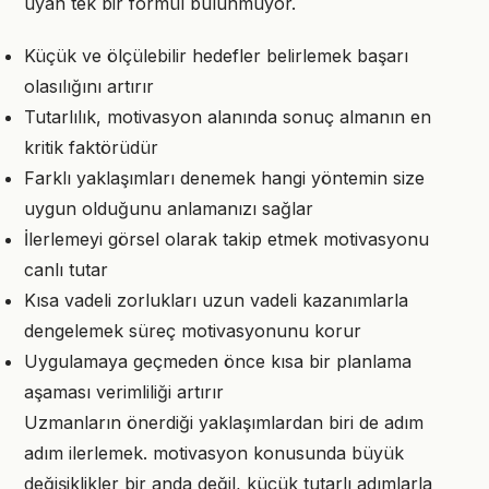
uyan tek bir formül bulunmuyor.
Küçük ve ölçülebilir hedefler belirlemek başarı
olasılığını artırır
Tutarlılık, motivasyon alanında sonuç almanın en
kritik faktörüdür
Farklı yaklaşımları denemek hangi yöntemin size
uygun olduğunu anlamanızı sağlar
İlerlemeyi görsel olarak takip etmek motivasyonu
canlı tutar
Kısa vadeli zorlukları uzun vadeli kazanımlarla
dengelemek süreç motivasyonunu korur
Uygulamaya geçmeden önce kısa bir planlama
aşaması verimliliği artırır
Uzmanların önerdiği yaklaşımlardan biri de adım
adım ilerlemek. motivasyon konusunda büyük
değişiklikler bir anda değil, küçük tutarlı adımlarla