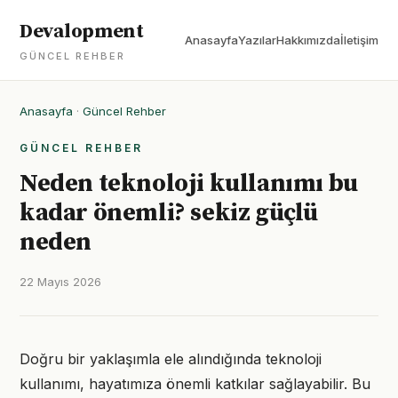
Devalopment
Anasayfa
Yazılar
Hakkımızda
İletişim
GÜNCEL REHBER
Anasayfa
·
Güncel Rehber
GÜNCEL REHBER
Neden teknoloji kullanımı bu
kadar önemli? sekiz güçlü
neden
22 Mayıs 2026
Doğru bir yaklaşımla ele alındığında teknoloji
kullanımı, hayatımıza önemli katkılar sağlayabilir. Bu