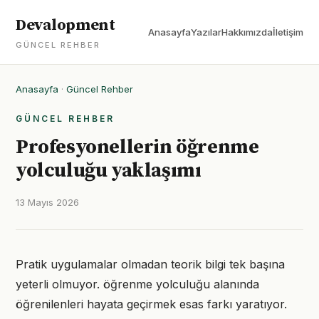
Devalopment
Anasayfa
Yazılar
Hakkımızda
İletişim
GÜNCEL REHBER
Anasayfa
·
Güncel Rehber
GÜNCEL REHBER
Profesyonellerin öğrenme
yolculuğu yaklaşımı
13 Mayıs 2026
Pratik uygulamalar olmadan teorik bilgi tek başına
yeterli olmuyor. öğrenme yolculuğu alanında
öğrenilenleri hayata geçirmek esas farkı yaratıyor.