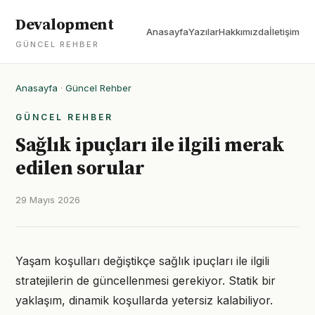
Devalopment
Anasayfa
Yazılar
Hakkımızda
İletişim
GÜNCEL REHBER
Anasayfa
·
Güncel Rehber
GÜNCEL REHBER
Sağlık ipuçları ile ilgili merak
edilen sorular
29 Mayıs 2026
Yaşam koşulları değiştikçe sağlık ipuçları ile ilgili
stratejilerin de güncellenmesi gerekiyor. Statik bir
yaklaşım, dinamik koşullarda yetersiz kalabiliyor.