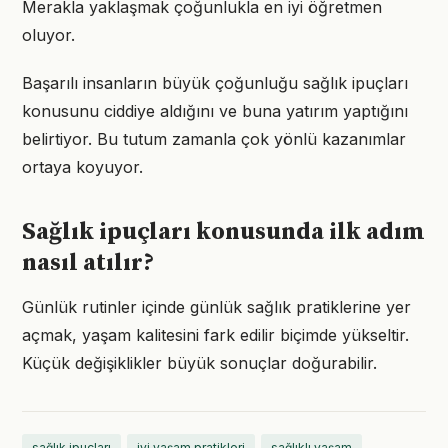
Merakla yaklaşmak çoğunlukla en iyi öğretmen
oluyor.
Başarılı insanların büyük çoğunluğu sağlık ipuçları
konusunu ciddiye aldığını ve buna yatırım yaptığını
belirtiyor. Bu tutum zamanla çok yönlü kazanımlar
ortaya koyuyor.
Sağlık ipuçları konusunda ilk adım
nasıl atılır?
Günlük rutinler içinde günlük sağlık pratiklerine yer
açmak, yaşam kalitesini fark edilir biçimde yükseltir.
Küçük değişiklikler büyük sonuçlar doğurabilir.
sağlık ipuçları
iyi yaşam pratikleri
sağlıklı yaşam