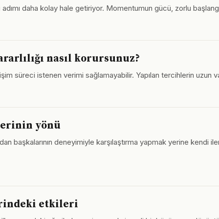
 adımı daha kolay hale getiriyor. Momentumun gücü, zorlu başlangı
kararlılığı nasıl korursunuz?
letişim süreci istenen verimi sağlamayabilir. Yapılan tercihlerin uzun 
lerinin yönü
ndan başkalarının deneyimiyle karşılaştırma yapmak yerine kendi ile
indeki etkileri