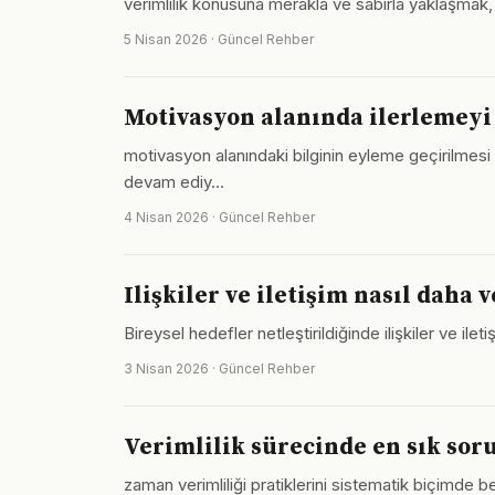
verimlilik konusuna merakla ve sabırla yaklaşmak,
5 Nisan 2026 · Güncel Rehber
Motivasyon alanında ilerlemeyi
motivasyon alanındaki bilginin eyleme geçirilmesi 
devam ediy…
4 Nisan 2026 · Güncel Rehber
Ilişkiler ve iletişim nasıl daha v
Bireysel hedefler netleştirildiğinde ilişkiler ve ile
3 Nisan 2026 · Güncel Rehber
Verimlilik sürecinde en sık sor
zaman verimliliği pratiklerini sistematik biçimde 