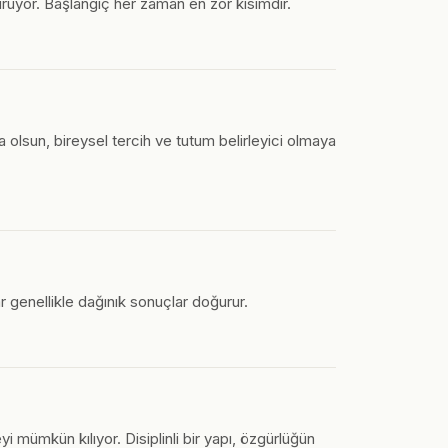
rüyor. Başlangıç her zaman en zor kısımdır.
 olsun, bireysel tercih ve tutum belirleyici olmaya
lar genellikle dağınık sonuçlar doğurur.
 mümkün kılıyor. Disiplinli bir yapı, özgürlüğün