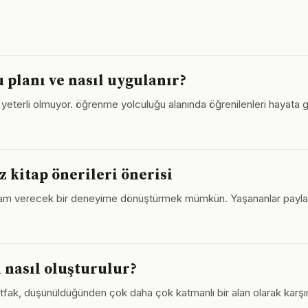
 planı ve nasıl uygulanır?
 yeterli olmuyor. öğrenme yolculuğu alanında öğrenilenleri hayata g
 kitap önerileri önerisi
 ilham verecek bir deneyime dönüştürmek mümkün. Yaşananlar payla
 nasıl oluşturulur?
k, düşünüldüğünden çok daha çok katmanlı bir alan olarak karşımıza