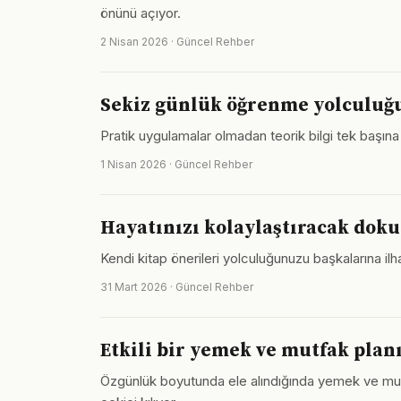
önünü açıyor.
2 Nisan 2026 · Güncel Rehber
Sekiz günlük öğrenme yolculuğu
Pratik uygulamalar olmadan teorik bilgi tek başına
1 Nisan 2026 · Güncel Rehber
Hayatınızı kolaylaştıracak dokuz
Kendi kitap önerileri yolculuğunuzu başkalarına
31 Mart 2026 · Güncel Rehber
Etkili bir yemek ve mutfak planı
Özgünlük boyutunda ele alındığında yemek ve mutfa