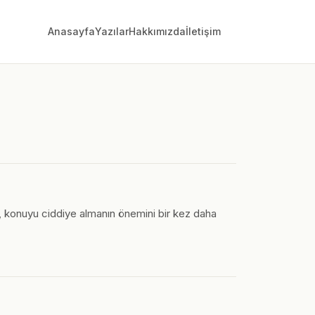
Anasayfa
Yazılar
Hakkımızda
İletişim
lgu, konuyu ciddiye almanın önemini bir kez daha