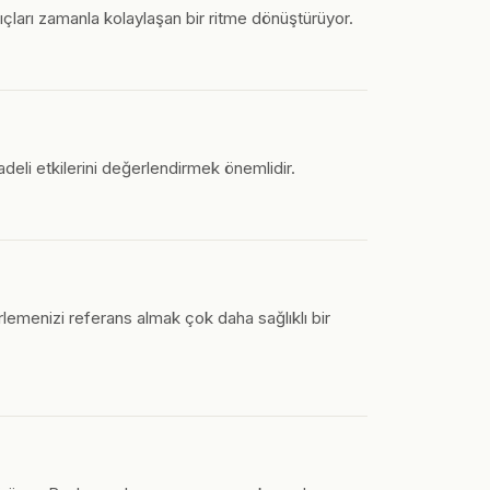
çları zamanla kolaylaşan bir ritme dönüştürüyor.
vadeli etkilerini değerlendirmek önemlidir.
rlemenizi referans almak çok daha sağlıklı bir