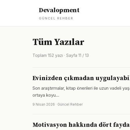
Devalopment
GÜNCEL REHBER
Tüm Yazılar
Toplam 152 yazı · Sayfa 11 / 13
Evinizden çıkmadan uygulayabile
Son araştırmalar, kitap önerileri ile uzun vadeli y
ortaya koyu…
9 Nisan 2026 · Güncel Rehber
Motivasyon hakkında dört faydal