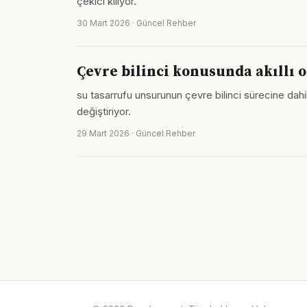
çekici kılıyor.
30 Mart 2026 · Güncel Rehber
Çevre bilinci konusunda akıllı 
su tasarrufu unsurunun çevre bilinci sürecine dahil
değiştiriyor.
29 Mart 2026 · Güncel Rehber