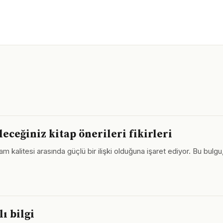
ceğiniz kitap önerileri fikirleri
aşam kalitesi arasında güçlü bir ilişki olduğuna işaret ediyor. Bu bu
ı bilgi