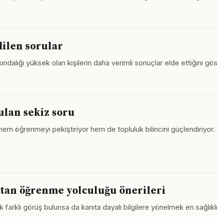
dilen sorular
dalığı yüksek olan kişilerin daha verimli sonuçlar elde ettiğini göste
ulan sekiz soru
ak hem öğrenmeyi pekiştiriyor hem de topluluk bilincini güçlendiriy
tan öğrenme yolculuğu önerileri
rklı görüş bulunsa da kanıta dayalı bilgilere yönelmek en sağlıkl