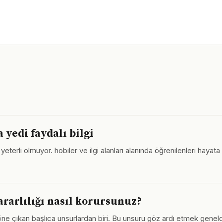
 yedi faydalı bilgi
eterli olmuyor. hobiler ve ilgi alanları alanında öğrenilenleri hayat
kararlılığı nasıl korursunuz?
nda öne çıkan başlıca unsurlardan biri. Bu unsuru göz ardı etmek gene