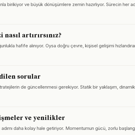
la birikiyor ve büyük dönüşümlere zemin hazırlıyor. Sürecin her adı
i nasıl artırırsınız?
nlukla hafife alınıyor. Oysa doğru çevre, kişisel gelişimi hızlandıran
edilen sorular
 stratejilerin de güncellenmesi gerekiyor. Statik bir yaklaşım, dinamik
işmeler ve yenilikler
ki adımı daha kolay hale getiriyor. Momentumun gücü, zorlu başlang