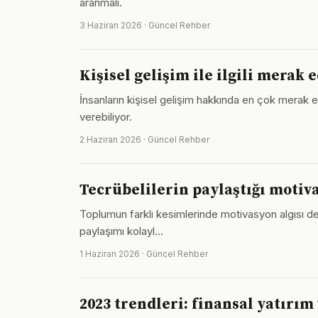
aranmalı.
3 Haziran 2026 · Güncel Rehber
Kişisel gelişim ile ilgili merak 
İnsanların kişisel gelişim hakkında en çok merak e
verebiliyor.
2 Haziran 2026 · Güncel Rehber
Tecrübelilerin paylaştığı motiva
Toplumun farklı kesimlerinde motivasyon algısı değ
paylaşımı kolayl…
1 Haziran 2026 · Güncel Rehber
2023 trendleri: finansal yatırım