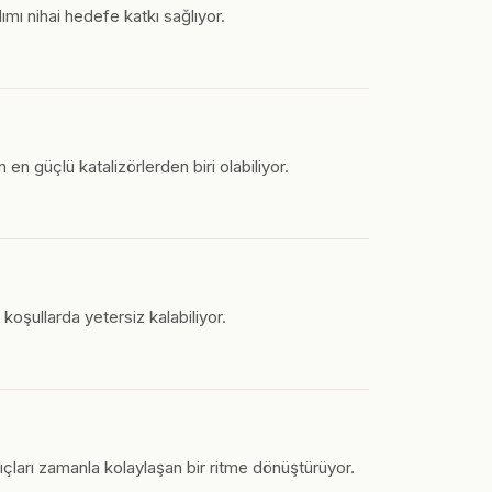
mı nihai hedefe katkı sağlıyor.
 en güçlü katalizörlerden biri olabiliyor.
 koşullarda yetersiz kalabiliyor.
ıçları zamanla kolaylaşan bir ritme dönüştürüyor.