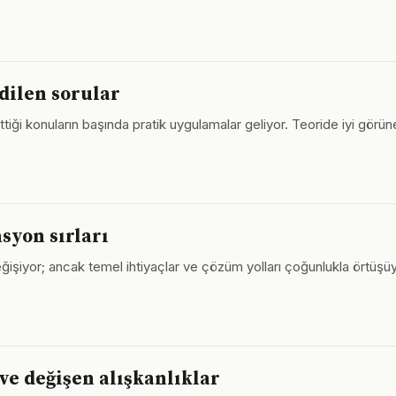
edilen sorular
ttiği konuların başında pratik uygulamalar geliyor. Teoride iyi görü
syon sırları
işiyor; ancak temel ihtiyaçlar ve çözüm yolları çoğunlukla örtüşüyo
 ve değişen alışkanlıklar