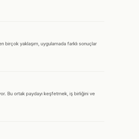
nen birçok yaklaşım, uygulamada farklı sonuçlar
r. Bu ortak paydayı keşfetmek, iş birliğini ve