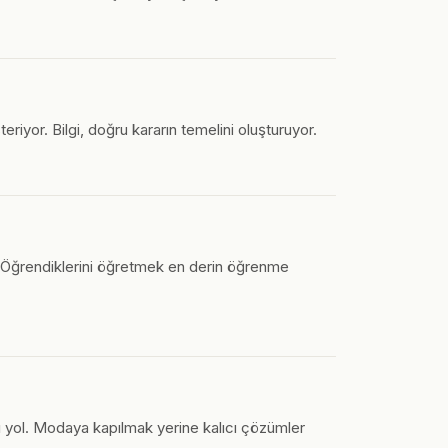
riyor. Bilgi, doğru kararın temelini oluşturuyor.
or. Öğrendiklerini öğretmek en derin öğrenme
ı yol. Modaya kapılmak yerine kalıcı çözümler