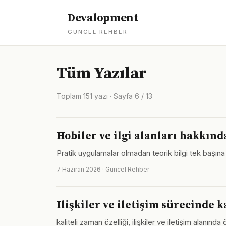
Devalopment
GÜNCEL REHBER
Tüm Yazılar
Toplam 151 yazı · Sayfa 6 / 13
Hobiler ve ilgi alanları hakkında
Pratik uygulamalar olmadan teorik bilgi tek başına y
7 Haziran 2026 · Güncel Rehber
Ilişkiler ve iletişim sürecinde 
kaliteli zaman özelliği, ilişkiler ve iletişim alanı