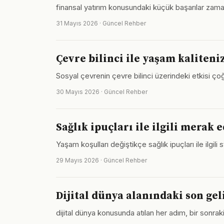
finansal yatırım konusundaki küçük başarılar zaman
31 Mayıs 2026 · Güncel Rehber
Çevre bilinci ile yaşam kaliteniz
Sosyal çevrenin çevre bilinci üzerindeki etkisi çoğu
30 Mayıs 2026 · Güncel Rehber
Sağlık ipuçları ile ilgili merak 
Yaşam koşulları değiştikçe sağlık ipuçları ile ilgili
29 Mayıs 2026 · Güncel Rehber
Dijital dünya alanındaki son gel
dijital dünya konusunda atılan her adım, bir sonra