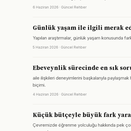
6 Haziran 2026 · Güncel Rehber
Günlük yaşam ile ilgili merak e
Yapılan araştırmalar, günlük yaşam konusunda farkın
5 Haziran 2026 · Güncel Rehber
Ebeveynlik sürecinde en sık sor
aile ilişkileri deneyimlerini başkalarıyla paylaşm
biçimi.
4 Haziran 2026 · Güncel Rehber
Küçük bütçeyle büyük fark yara
Çevremizde öğrenme yolculuğu hakkında pek çok fa