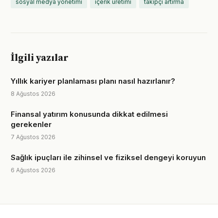
sosyal medya yönetimi
içerik üretimi
takipçi artırma
İlgili yazılar
Yıllık kariyer planlaması planı nasıl hazırlanır?
8 Ağustos 2026
Finansal yatırım konusunda dikkat edilmesi
gerekenler
7 Ağustos 2026
Sağlık ipuçları ile zihinsel ve fiziksel dengeyi koruyun
6 Ağustos 2026