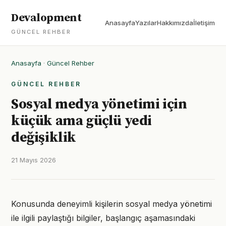
Devalopment
Anasayfa
Yazılar
Hakkımızda
İletişim
GÜNCEL REHBER
Anasayfa
·
Güncel Rehber
GÜNCEL REHBER
Sosyal medya yönetimi için
küçük ama güçlü yedi
değişiklik
21 Mayıs 2026
Konusunda deneyimli kişilerin sosyal medya yönetimi
ile ilgili paylaştığı bilgiler, başlangıç aşamasındaki