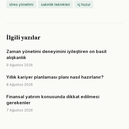
stres yönetimi
sakinlik teknikleri
iç huzur
İlgili yazılar
Zaman yönetimi deneyimini iyileştiren on basit
alışkanlık
9 Ağustos 2026
Yıllık kariyer planlaması planı nasıl hazırlanır?
8 Ağustos 2026
Finansal yatırım konusunda dikkat edilmesi
gerekenler
7 Ağustos 2026