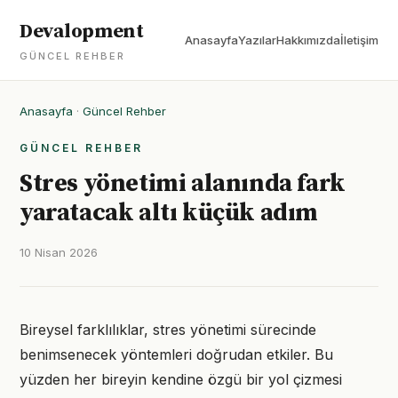
Devalopment
Anasayfa
Yazılar
Hakkımızda
İletişim
GÜNCEL REHBER
Anasayfa
·
Güncel Rehber
GÜNCEL REHBER
Stres yönetimi alanında fark
yaratacak altı küçük adım
10 Nisan 2026
Bireysel farklılıklar, stres yönetimi sürecinde
benimsenecek yöntemleri doğrudan etkiler. Bu
yüzden her bireyin kendine özgü bir yol çizmesi