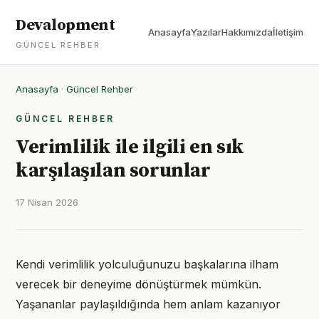
Devalopment
Anasayfa
Yazılar
Hakkımızda
İletişim
GÜNCEL REHBER
Anasayfa
·
Güncel Rehber
GÜNCEL REHBER
Verimlilik ile ilgili en sık
karşılaşılan sorunlar
17 Nisan 2026
Kendi verimlilik yolculuğunuzu başkalarına ilham
verecek bir deneyime dönüştürmek mümkün.
Yaşananlar paylaşıldığında hem anlam kazanıyor