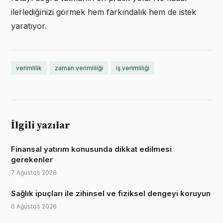
ilerlediğinizi görmek hem farkındalık hem de istek
yaratıyor.
verimlilik
zaman verimliliği
iş verimliliği
İlgili yazılar
Finansal yatırım konusunda dikkat edilmesi
gerekenler
7 Ağustos 2026
Sağlık ipuçları ile zihinsel ve fiziksel dengeyi koruyun
6 Ağustos 2026