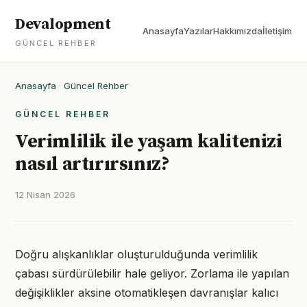
Devalopment
Anasayfa
Yazılar
Hakkımızda
İletişim
GÜNCEL REHBER
Anasayfa
·
Güncel Rehber
GÜNCEL REHBER
Verimlilik ile yaşam kalitenizi
nasıl artırırsınız?
12 Nisan 2026
Doğru alışkanlıklar oluşturulduğunda verimlilik
çabası sürdürülebilir hale geliyor. Zorlama ile yapılan
değişiklikler aksine otomatikleşen davranışlar kalıcı