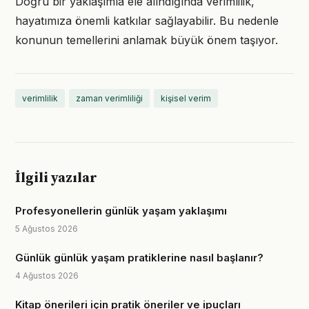
Doğru bir yaklaşımla ele alındığında verimlilik,
hayatımıza önemli katkılar sağlayabilir. Bu nedenle
konunun temellerini anlamak büyük önem taşıyor.
verimlilik
zaman verimliliği
kişisel verim
İlgili yazılar
Profesyonellerin günlük yaşam yaklaşımı
5 Ağustos 2026
Günlük günlük yaşam pratiklerine nasıl başlanır?
4 Ağustos 2026
Kitap önerileri için pratik öneriler ve ipuçları