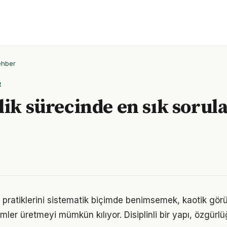
ehber
R
lik sürecinde en sık sorula
i pratiklerini sistematik biçimde benimsemek, kaotik gör
ümler üretmeyi mümkün kılıyor. Disiplinli bir yapı, özgür