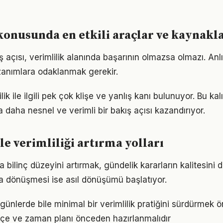
konusunda en etkili araçlar ve kaynakl
 açısı, verimlilik alanında başarının olmazsa olmazı. Anl
azanımlara odaklanmak gerekir.
ik ile ilgili pek çok klişe ve yanlış kanı bulunuyor. Bu ka
 daha nesnel ve verimli bir bakış açısı kazandırıyor.
le verimliliği artırma yolları
da bilinç düzeyini artırmak, gündelik kararların kalitesini 
şa dönüşmesi ise asıl dönüşümü başlatıyor.
ünlerde bile minimal bir verimlilik pratiğini sürdürmek ö
bütçe ve zaman planı önceden hazırlanmalıdır