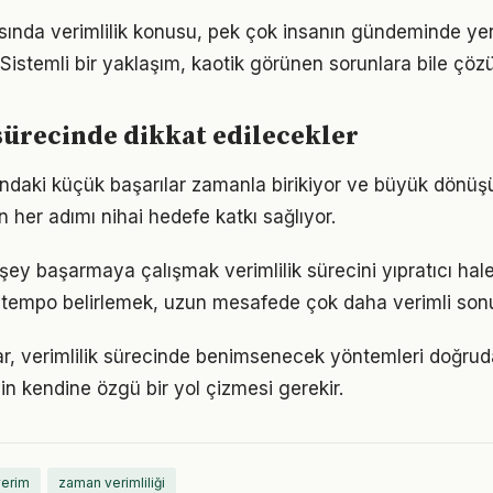
nda verimlilik konusu, pek çok insanın gündeminde yer
. Sistemli bir yaklaşım, kaotik görünen sorunlara bile çözü
sürecinde dikkat edilecekler
undaki küçük başarılar zamanla birikiyor ve büyük dönü
in her adımı nihai hedefe katkı sağlıyor.
ey başarmaya çalışmak verimlilik sürecini yıpratıcı hale 
ir tempo belirlemek, uzun mesafede çok daha verimli son
klar, verimlilik sürecinde benimsenecek yöntemleri doğruda
in kendine özgü bir yol çizmesi gerekir.
verim
zaman verimliliği