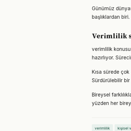
Günümüz dünyası
başlıklardan biri
Verimlilik 
verimlilik konus
hazırlıyor. Sürec
Kısa sürede çok ş
Sürdürülebilir b
Bireysel farklılı
yüzden her birey
verimlilik
kişisel 