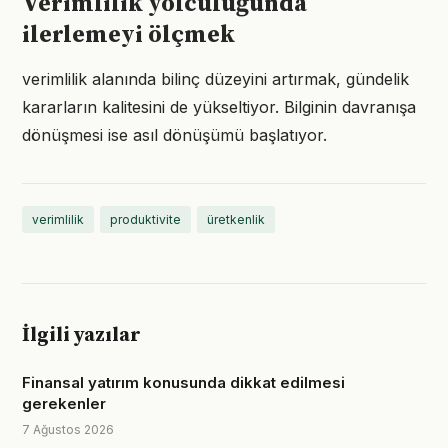
Verimlilik yolculuğunda
ilerlemeyi ölçmek
verimlilik alanında bilinç düzeyini artırmak, gündelik
kararların kalitesini de yükseltiyor. Bilginin davranışa
dönüşmesi ise asıl dönüşümü başlatıyor.
verimlilik
produktivite
üretkenlik
İlgili yazılar
Finansal yatırım konusunda dikkat edilmesi
gerekenler
7 Ağustos 2026