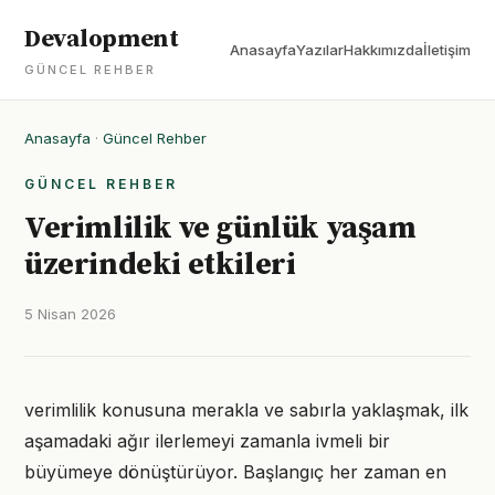
Devalopment
Anasayfa
Yazılar
Hakkımızda
İletişim
GÜNCEL REHBER
Anasayfa
·
Güncel Rehber
GÜNCEL REHBER
Verimlilik ve günlük yaşam
üzerindeki etkileri
5 Nisan 2026
verimlilik konusuna merakla ve sabırla yaklaşmak, ilk
aşamadaki ağır ilerlemeyi zamanla ivmeli bir
büyümeye dönüştürüyor. Başlangıç her zaman en